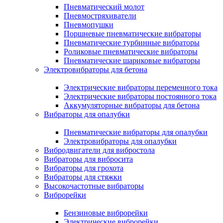
Пневматический молот
Пневмостряхиватели
Пневмопушки
Поршневые пневматические вибраторы
Пневматические турбинные вибраторы
Роликовые пневматические вибраторы
Пневматические шариковые вибраторы
Электровибраторы для бетона
Электрические вибраторы переменного тока
Электрические вибраторы постоянного тока
Аккумуляторные вибраторы для бетона
Вибраторы для опалубки
Пневматические вибраторы для опалубки
Электровибраторы для опалубки
Вибродвигатели для вибростола
Вибраторы для вибросита
Вибраторы для грохота
Вибраторы для стяжки
Высокочастотные вибраторы
Виброрейки
Бензиновые виброрейки
Электрические виброрейки