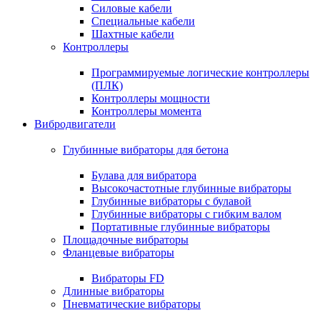
Силовые кабели
Специальные кабели
Шахтные кабели
Контроллеры
Программируемые логические контроллеры
(ПЛК)
Контроллеры мощности
Контроллеры момента
Вибродвигатели
Глубинные вибраторы для бетона
Булава для вибратора
Высокочастотные глубинные вибраторы
Глубинные вибраторы с булавой
Глубинные вибраторы с гибким валом
Портативные глубинные вибраторы
Площадочные вибраторы
Фланцевые вибраторы
Вибраторы FD
Длинные вибраторы
Пневматические вибраторы