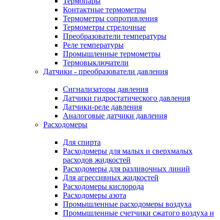
Термопары
Контактные термометры
Термометры сопротивления
Термометры стрелочные
Преобразователи температуры
Реле температуры
Промышленные термометры
Термовыключатели
Датчики - преобразователи давления
Сигнализаторы давления
Датчики гидростатического давления
Датчики-реле давления
Аналоговые датчики давления
Расходомеры
Для спирта
Расходомеры для малых и сверхмалых
расходов жидкостей
Расходомеры для разливочных линий
Для агрессивных жидкостей
Расходомеры кислорода
Расходомеры азота
Промышленные расходомеры воздуха
Промышленные счетчики сжатого воздуха и