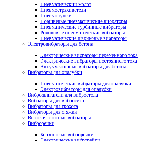
Пневматический молот
Пневмостряхиватели
Пневмопушки
Поршневые пневматические вибраторы
Пневматические турбинные вибраторы
Роликовые пневматические вибраторы
Пневматические шариковые вибраторы
Электровибраторы для бетона
Электрические вибраторы переменного тока
Электрические вибраторы постоянного тока
Аккумуляторные вибраторы для бетона
Вибраторы для опалубки
Пневматические вибраторы для опалубки
Электровибраторы для опалубки
Вибродвигатели для вибростола
Вибраторы для вибросита
Вибраторы для грохота
Вибраторы для стяжки
Высокочастотные вибраторы
Виброрейки
Бензиновые виброрейки
Электрические виброрейки