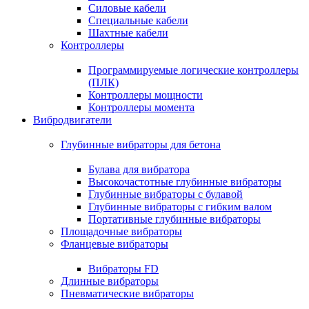
Силовые кабели
Специальные кабели
Шахтные кабели
Контроллеры
Программируемые логические контроллеры
(ПЛК)
Контроллеры мощности
Контроллеры момента
Вибродвигатели
Глубинные вибраторы для бетона
Булава для вибратора
Высокочастотные глубинные вибраторы
Глубинные вибраторы с булавой
Глубинные вибраторы с гибким валом
Портативные глубинные вибраторы
Площадочные вибраторы
Фланцевые вибраторы
Вибраторы FD
Длинные вибраторы
Пневматические вибраторы