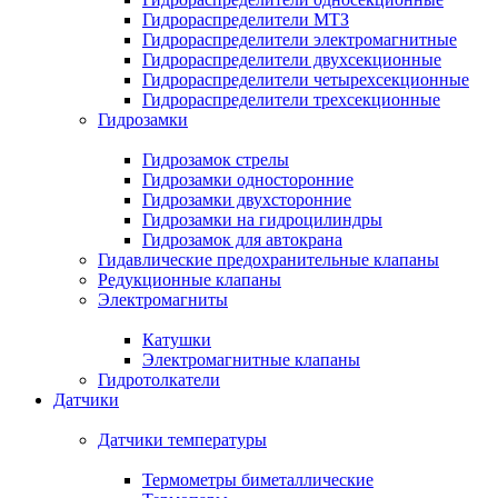
Гидрораспределители МТЗ
Гидрораспределители электромагнитные
Гидрораспределители двухсекционные
Гидрораспределители четырехсекционные
Гидрораспределители трехсекционные
Гидрозамки
Гидрозамок стрелы
Гидрозамки односторонние
Гидрозамки двухсторонние
Гидрозамки на гидроцилиндры
Гидрозамок для автокрана
Гидавлические предохранительные клапаны
Редукционные клапаны
Электромагниты
Катушки
Электромагнитные клапаны
Гидротолкатели
Датчики
Датчики температуры
Термометры биметаллические