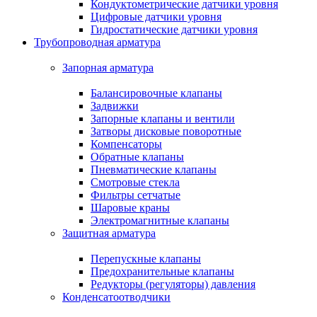
Кондуктометрические датчики уровня
Цифровые датчики уровня
Гидростатические датчики уровня
Трубопроводная арматура
Запорная арматура
Балансировочные клапаны
Задвижки
Запорные клапаны и вентили
Затворы дисковые поворотные
Компенсаторы
Обратные клапаны
Пневматические клапаны
Смотровые стекла
Фильтры сетчатые
Шаровые краны
Электромагнитные клапаны
Защитная арматура
Перепускные клапаны
Предохранительные клапаны
Редукторы (регуляторы) давления
Конденсатоотводчики