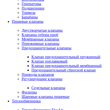
Генераторы
Подшипники
Тормоза
Барабаны
Пищевые клапаны
Двустворчатые клапаны
Клапаны отбора проб
Мембранные клапаны
Пережимные клапаны
Предохранительные клапаны
Клапан предохранительный пружинный
Клапан поплавковый
Клапан предохранительный мембранный
Предохранительный сбросной клапан
Приводы клапанов
Регулирующие клапаны
Седельные клапаны
Фильтры
Шаровые клапаны пищевые
Теплообменники
Теплообменники EkoAir