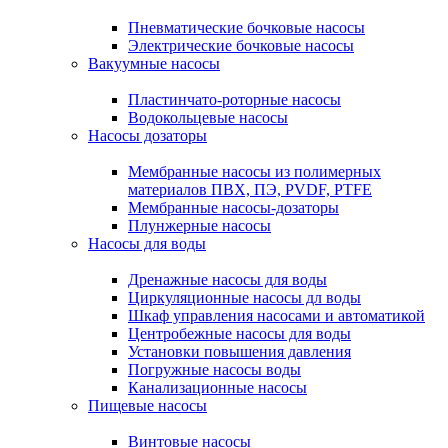
Пневматические бочковые насосы
Электрические бочковые насосы
Вакуумные насосы
Пластинчато-роторные насосы
Водокольцевые насосы
Насосы дозаторы
Мембранные насосы из полимерных
материалов ПВХ, ПЭ, PVDF, PTFE
Мембранные насосы-дозаторы
Плунжерные насосы
Насосы для воды
Дренажные насосы для воды
Циркуляционные насосы дл воды
Шкаф управления насосами и автоматикой
Центробежные насосы для воды
Установки повышения давления
Погружные насосы воды
Канализационные насосы
Пищевые насосы
Винтовые насосы