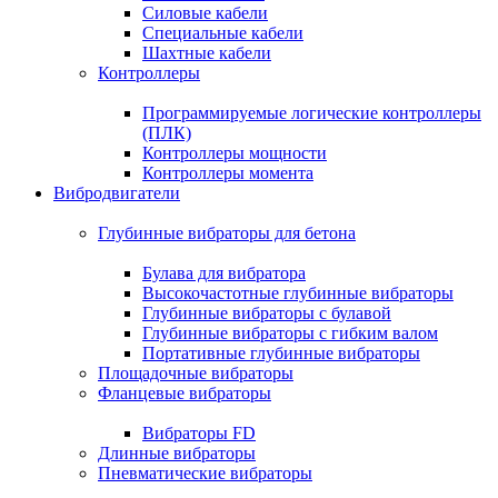
Силовые кабели
Специальные кабели
Шахтные кабели
Контроллеры
Программируемые логические контроллеры
(ПЛК)
Контроллеры мощности
Контроллеры момента
Вибродвигатели
Глубинные вибраторы для бетона
Булава для вибратора
Высокочастотные глубинные вибраторы
Глубинные вибраторы с булавой
Глубинные вибраторы с гибким валом
Портативные глубинные вибраторы
Площадочные вибраторы
Фланцевые вибраторы
Вибраторы FD
Длинные вибраторы
Пневматические вибраторы