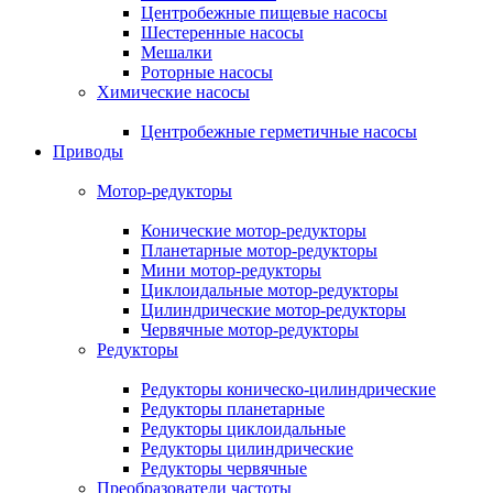
Центробежные пищевые насосы
Шестеренные насосы
Мешалки
Роторные насосы
Химические насосы
Центробежные герметичные насосы
Приводы
Мотор-редукторы
Конические мотор-редукторы
Планетарные мотор-редукторы
Мини мотор-редукторы
Циклоидальные мотор-редукторы
Цилиндрические мотор-редукторы
Червячные мотор-редукторы
Редукторы
Редукторы коническо-цилиндрические
Редукторы планетарные
Редукторы циклоидальные
Редукторы цилиндрические
Редукторы червячные
Преобразователи частоты