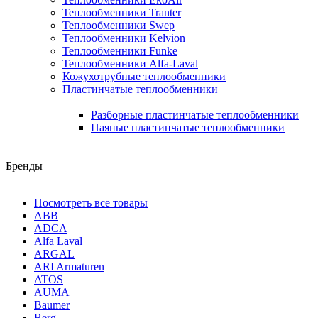
Теплообменники Tranter
Теплообменники Swep
Теплообменники Kelvion
Теплообменники Funke
Теплообменники Alfa-Laval
Кожухотрубные теплообменники
Пластинчатые теплообменники
Разборные пластинчатые теплообменники
Паяные пластинчатые теплообменники
Бренды
Посмотреть все товары
ABB
ADCA
Alfa Laval
ARGAL
ARI Armaturen
ATOS
AUMA
Baumer
Berg