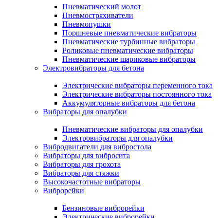
Пневматический молот
Пневмостряхиватели
Пневмопушки
Поршневые пневматические вибраторы
Пневматические турбинные вибраторы
Роликовые пневматические вибраторы
Пневматические шариковые вибраторы
Электровибраторы для бетона
Электрические вибраторы переменного тока
Электрические вибраторы постоянного тока
Аккумуляторные вибраторы для бетона
Вибраторы для опалубки
Пневматические вибраторы для опалубки
Электровибраторы для опалубки
Вибродвигатели для вибростола
Вибраторы для вибросита
Вибраторы для грохота
Вибраторы для стяжки
Высокочастотные вибраторы
Виброрейки
Бензиновые виброрейки
Электрические виброрейки