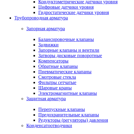
Кондуктометрические датчики уровня
Цифровые датчики уровня
Гидростатические датчики уровня
Трубопроводная арматура
Запорная арматура
Балансировочные клапаны
Задвижки
Запорные клапаны и вентили
Затворы дисковые поворотные
Компенсаторы
Обратные клапаны
Пневматические клапаны
Смотровые стекла
Фильтры сетчатые
Шаровые краны
Электромагнитные клапаны
Защитная арматура
Перепускные клапаны
Предохранительные клапаны
Редукторы (регуляторы) давления
Конденсатоотводчики