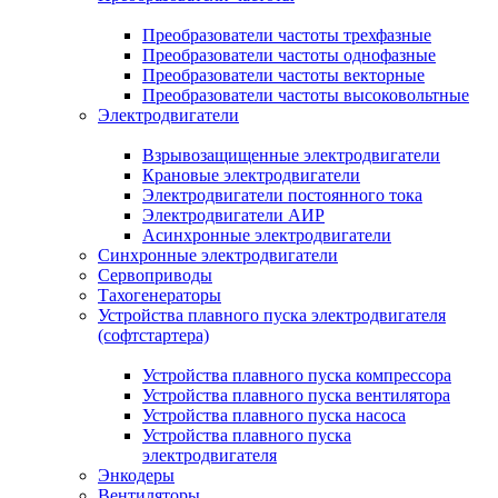
Преобразователи частоты трехфазные
Преобразователи частоты однофазные
Преобразователи частоты векторные
Преобразователи частоты высоковольтные
Электродвигатели
Взрывозащищенные электродвигатели
Крановые электродвигатели
Электродвигатели постоянного тока
Электродвигатели АИР
Асинхронные электродвигатели
Синхронные электродвигатели
Сервоприводы
Тахогенераторы
Устройства плавного пуска электродвигателя
(софтстартера)
Устройства плавного пуска компрессора
Устройства плавного пуска вентилятора
Устройства плавного пуска насоса
Устройства плавного пуска
электродвигателя
Энкодеры
Вентиляторы