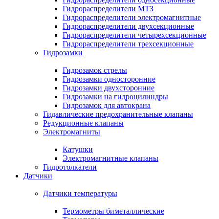
Гидрораспределители МТЗ
Гидрораспределители электромагнитные
Гидрораспределители двухсекционные
Гидрораспределители четырехсекционные
Гидрораспределители трехсекционные
Гидрозамки
Гидрозамок стрелы
Гидрозамки односторонние
Гидрозамки двухсторонние
Гидрозамки на гидроцилиндры
Гидрозамок для автокрана
Гидавлические предохранительные клапаны
Редукционные клапаны
Электромагниты
Катушки
Электромагнитные клапаны
Гидротолкатели
Датчики
Датчики температуры
Термометры биметаллические