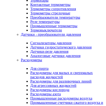
Термопары
Контактные термометры
Термометры сопротивления
Термометры стрелочные
Преобразователи температуры
Реле температуры
Промышленные термометры
Термовыключатели
Датчики - преобразователи давления
Сигнализаторы давления
Датчики гидростатического давления
Датчики-реле давления
Аналоговые датчики давления
Расходомеры
Для спирта
Расходомеры для малых и сверхмалых
расходов жидкостей
Расходомеры для разливочных линий
Для агрессивных жидкостей
Расходомеры кислорода
Расходомеры азота
Промышленные расходомеры воздуха
Промышленные счетчики сжатого воздуха и