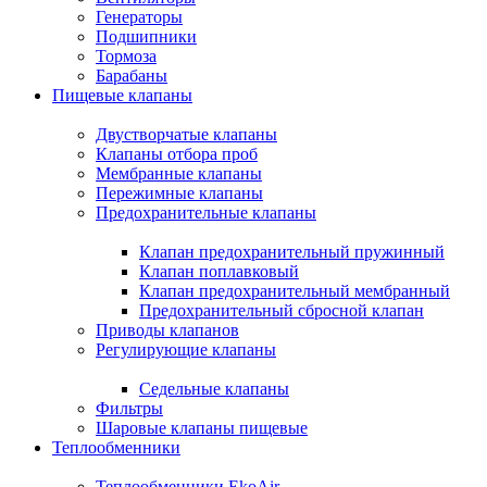
Генераторы
Подшипники
Тормоза
Барабаны
Пищевые клапаны
Двустворчатые клапаны
Клапаны отбора проб
Мембранные клапаны
Пережимные клапаны
Предохранительные клапаны
Клапан предохранительный пружинный
Клапан поплавковый
Клапан предохранительный мембранный
Предохранительный сбросной клапан
Приводы клапанов
Регулирующие клапаны
Седельные клапаны
Фильтры
Шаровые клапаны пищевые
Теплообменники
Теплообменники EkoAir