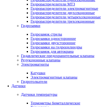
Гидрораспределители МТЗ
Гидрораспределители электромагнитные
Гидрораспределители двухсекционные
Гидрораспределители четырехсекционные
Гидрораспределители трехсекционные
Гидрозамки
Гидрозамок стрелы
Гидрозамки односторонние
Гидрозамки двухсторонние
Гидрозамки на гидроцилиндры
Гидрозамок для автокрана
Гидавлические предохранительные клапаны
Редукционные клапаны
Электромагниты
Катушки
Электромагнитные клапаны
Гидротолкатели
Датчики
Датчики температуры
Термометры биметаллические