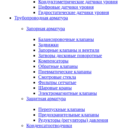
Кондуктометрические датчики уровня
Цифровые датчики уровня
Гидростатические датчики уровня
Трубопроводная арматура
Запорная арматура
Балансировочные клапаны
Задвижки
Запорные клапаны и вентили
Затворы дисковые поворотные
Компенсаторы
Обратные клапаны
Пневматические клапаны
Смотровые стекла
Фильтры сетчатые
Шаровые краны
Электромагнитные клапаны
Защитная арматура
Перепускные клапаны
Предохранительные клапаны
Редукторы (регуляторы) давления
Конденсатоотводчики