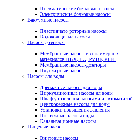
Пневматические бочковые насосы
Электрические бочковые насосы
Вакуумные насосы
Пластинчато-роторные насосы
Водокольцевые насосы
Насосы дозаторы
Мембранные насосы из полимерных
материалов ПВХ, ПЭ, PVDF, PTFE
Мембранные насосы-дозаторы
Плунжерные насосы
Насосы для воды
Дренажные насосы для воды
Циркуляционные насосы дл воды
Шкаф управления насосами и автоматикой
Центробежные насосы для воды
Установки повышения давления
Погружные насосы воды
Канализационные насосы
Пищевые насосы
Винтовые насосы