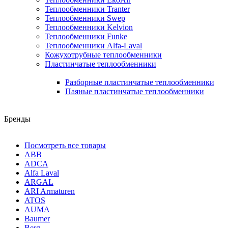
Теплообменники Tranter
Теплообменники Swep
Теплообменники Kelvion
Теплообменники Funke
Теплообменники Alfa-Laval
Кожухотрубные теплообменники
Пластинчатые теплообменники
Разборные пластинчатые теплообменники
Паяные пластинчатые теплообменники
Бренды
Посмотреть все товары
ABB
ADCA
Alfa Laval
ARGAL
ARI Armaturen
ATOS
AUMA
Baumer
Berg