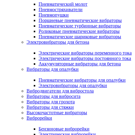
Пневматический молот
Пневмостряхиватели
Пневмопушки
Поршневые пневматические вибраторы
Пневматические турбинные вибраторы
Роликовые пневматические вибраторы
Пневматические шариковые вибраторы
Электровибраторы для бетона
Электрические вибраторы переменного тока
Электрические вибраторы постоянного тока
Аккумуляторные вибраторы для бетона
Вибраторы для опалубки
Пневматические вибраторы для опалубки
Электровибраторы для опалубки
Вибродвигатели для вибростола
Вибраторы для вибросита
Вибраторы для грохота
Вибраторы для стяжки
Высокочастотные вибраторы
Виброрейки
Бензиновые виброрейки
Электрические виброрейки