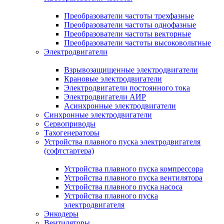
Преобразователи частоты трехфазные
Преобразователи частоты однофазные
Преобразователи частоты векторные
Преобразователи частоты высоковольтные
Электродвигатели
Взрывозащищенные электродвигатели
Крановые электродвигатели
Электродвигатели постоянного тока
Электродвигатели АИР
Асинхронные электродвигатели
Синхронные электродвигатели
Сервоприводы
Тахогенераторы
Устройства плавного пуска электродвигателя
(софтстартера)
Устройства плавного пуска компрессора
Устройства плавного пуска вентилятора
Устройства плавного пуска насоса
Устройства плавного пуска
электродвигателя
Энкодеры
Вентиляторы