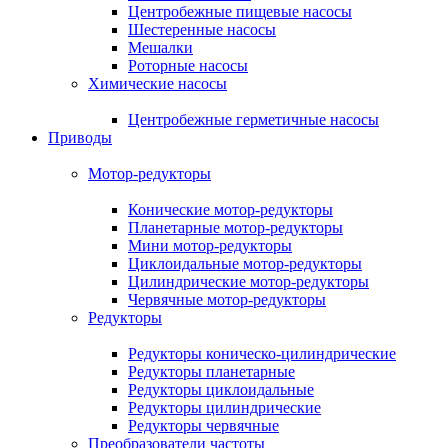
Центробежные пищевые насосы
Шестеренные насосы
Мешалки
Роторные насосы
Химические насосы
Центробежные герметичные насосы
Приводы
Мотор-редукторы
Конические мотор-редукторы
Планетарные мотор-редукторы
Мини мотор-редукторы
Циклоидальные мотор-редукторы
Цилиндрические мотор-редукторы
Червячные мотор-редукторы
Редукторы
Редукторы коническо-цилиндрические
Редукторы планетарные
Редукторы циклоидальные
Редукторы цилиндрические
Редукторы червячные
Преобразователи частоты