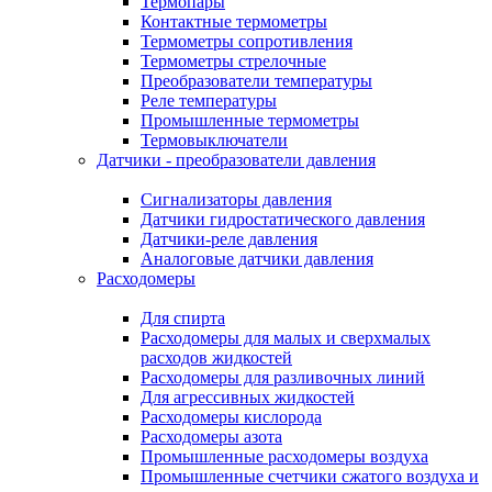
Термопары
Контактные термометры
Термометры сопротивления
Термометры стрелочные
Преобразователи температуры
Реле температуры
Промышленные термометры
Термовыключатели
Датчики - преобразователи давления
Сигнализаторы давления
Датчики гидростатического давления
Датчики-реле давления
Аналоговые датчики давления
Расходомеры
Для спирта
Расходомеры для малых и сверхмалых
расходов жидкостей
Расходомеры для разливочных линий
Для агрессивных жидкостей
Расходомеры кислорода
Расходомеры азота
Промышленные расходомеры воздуха
Промышленные счетчики сжатого воздуха и