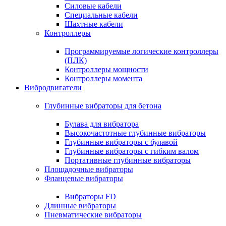
Силовые кабели
Специальные кабели
Шахтные кабели
Контроллеры
Программируемые логические контроллеры
(ПЛК)
Контроллеры мощности
Контроллеры момента
Вибродвигатели
Глубинные вибраторы для бетона
Булава для вибратора
Высокочастотные глубинные вибраторы
Глубинные вибраторы с булавой
Глубинные вибраторы с гибким валом
Портативные глубинные вибраторы
Площадочные вибраторы
Фланцевые вибраторы
Вибраторы FD
Длинные вибраторы
Пневматические вибраторы