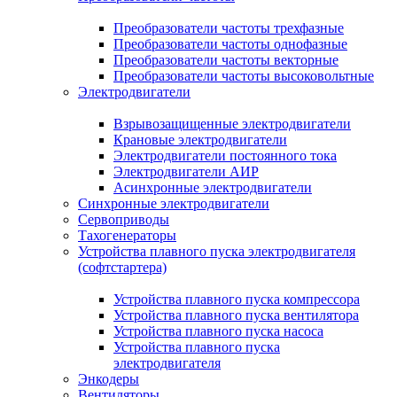
Преобразователи частоты трехфазные
Преобразователи частоты однофазные
Преобразователи частоты векторные
Преобразователи частоты высоковольтные
Электродвигатели
Взрывозащищенные электродвигатели
Крановые электродвигатели
Электродвигатели постоянного тока
Электродвигатели АИР
Асинхронные электродвигатели
Синхронные электродвигатели
Сервоприводы
Тахогенераторы
Устройства плавного пуска электродвигателя
(софтстартера)
Устройства плавного пуска компрессора
Устройства плавного пуска вентилятора
Устройства плавного пуска насоса
Устройства плавного пуска
электродвигателя
Энкодеры
Вентиляторы