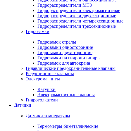
Гидрораспределители МТЗ
Гидрораспределители электромагнитные
Гидрораспределители двухсекционные
Гидрораспределители четырехсекционные
Гидрораспределители трехсекционные
Гидрозамки
Гидрозамок стрелы
Гидрозамки односторонние
Гидрозамки двухсторонние
Гидрозамки на гидроцилиндры
Гидрозамок для автокрана
Гидавлические предохранительные клапаны
Редукционные клапаны
Электромагниты
Катушки
Электромагнитные клапаны
Гидротолкатели
Датчики
Датчики температуры
Термометры биметаллические