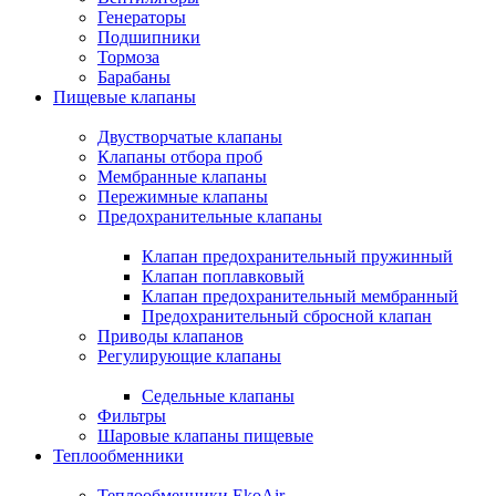
Генераторы
Подшипники
Тормоза
Барабаны
Пищевые клапаны
Двустворчатые клапаны
Клапаны отбора проб
Мембранные клапаны
Пережимные клапаны
Предохранительные клапаны
Клапан предохранительный пружинный
Клапан поплавковый
Клапан предохранительный мембранный
Предохранительный сбросной клапан
Приводы клапанов
Регулирующие клапаны
Седельные клапаны
Фильтры
Шаровые клапаны пищевые
Теплообменники
Теплообменники EkoAir