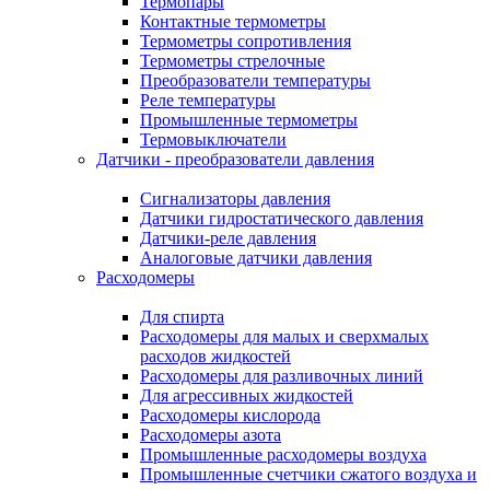
Термопары
Контактные термометры
Термометры сопротивления
Термометры стрелочные
Преобразователи температуры
Реле температуры
Промышленные термометры
Термовыключатели
Датчики - преобразователи давления
Сигнализаторы давления
Датчики гидростатического давления
Датчики-реле давления
Аналоговые датчики давления
Расходомеры
Для спирта
Расходомеры для малых и сверхмалых
расходов жидкостей
Расходомеры для разливочных линий
Для агрессивных жидкостей
Расходомеры кислорода
Расходомеры азота
Промышленные расходомеры воздуха
Промышленные счетчики сжатого воздуха и