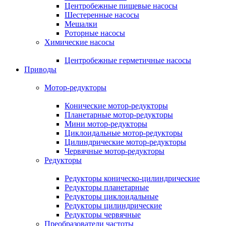
Центробежные пищевые насосы
Шестеренные насосы
Мешалки
Роторные насосы
Химические насосы
Центробежные герметичные насосы
Приводы
Мотор-редукторы
Конические мотор-редукторы
Планетарные мотор-редукторы
Мини мотор-редукторы
Циклоидальные мотор-редукторы
Цилиндрические мотор-редукторы
Червячные мотор-редукторы
Редукторы
Редукторы коническо-цилиндрические
Редукторы планетарные
Редукторы циклоидальные
Редукторы цилиндрические
Редукторы червячные
Преобразователи частоты