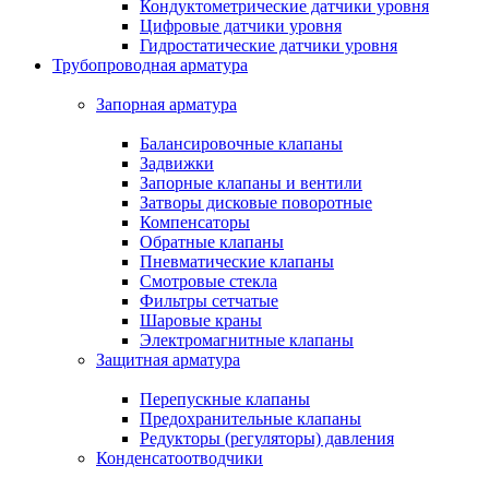
Кондуктометрические датчики уровня
Цифровые датчики уровня
Гидростатические датчики уровня
Трубопроводная арматура
Запорная арматура
Балансировочные клапаны
Задвижки
Запорные клапаны и вентили
Затворы дисковые поворотные
Компенсаторы
Обратные клапаны
Пневматические клапаны
Смотровые стекла
Фильтры сетчатые
Шаровые краны
Электромагнитные клапаны
Защитная арматура
Перепускные клапаны
Предохранительные клапаны
Редукторы (регуляторы) давления
Конденсатоотводчики