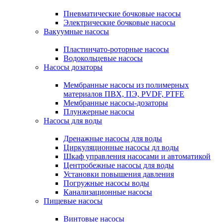
Пневматические бочковые насосы
Электрические бочковые насосы
Вакуумные насосы
Пластинчато-роторные насосы
Водокольцевые насосы
Насосы дозаторы
Мембранные насосы из полимерных
материалов ПВХ, ПЭ, PVDF, PTFE
Мембранные насосы-дозаторы
Плунжерные насосы
Насосы для воды
Дренажные насосы для воды
Циркуляционные насосы дл воды
Шкаф управления насосами и автоматикой
Центробежные насосы для воды
Установки повышения давления
Погружные насосы воды
Канализационные насосы
Пищевые насосы
Винтовые насосы