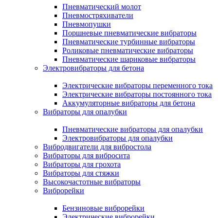
Пневматический молот
Пневмостряхиватели
Пневмопушки
Поршневые пневматические вибраторы
Пневматические турбинные вибраторы
Роликовые пневматические вибраторы
Пневматические шариковые вибраторы
Электровибраторы для бетона
Электрические вибраторы переменного тока
Электрические вибраторы постоянного тока
Аккумуляторные вибраторы для бетона
Вибраторы для опалубки
Пневматические вибраторы для опалубки
Электровибраторы для опалубки
Вибродвигатели для вибростола
Вибраторы для вибросита
Вибраторы для грохота
Вибраторы для стяжки
Высокочастотные вибраторы
Виброрейки
Бензиновые виброрейки
Электрические виброрейки