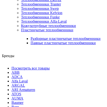
Теплообменники Tranter
Теплообменники Swep
Теплообменники Kelvion
Теплообменники Funke
Теплообменники Alfa-Laval
Кожухотрубные теплообменники
Пластинчатые теплообменники
Разборные пластинчатые теплообменники
Паяные пластинчатые теплообменники
Бренды
Посмотреть все товары
ABB
ADCA
Alfa Laval
ARGAL
ARI Armaturen
ATOS
AUMA
Baumer
Berg