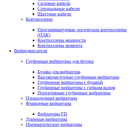
Силовые кабели
Специальные кабели
Шахтные кабели
Контроллеры
Программируемые логические контроллеры
(ПЛК)
Контроллеры мощности
Контроллеры момента
Вибродвигатели
Глубинные вибраторы для бетона
Булава для вибратора
Высокочастотные глубинные вибраторы
Глубинные вибраторы с булавой
Глубинные вибраторы с гибким валом
Портативные глубинные вибраторы
Площадочные вибраторы
Фланцевые вибраторы
Вибраторы FD
Длинные вибраторы
Пневматические вибраторы