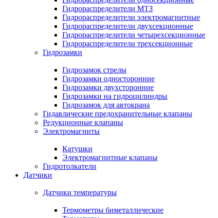
Гидрораспределители МТЗ
Гидрораспределители электромагнитные
Гидрораспределители двухсекционные
Гидрораспределители четырехсекционные
Гидрораспределители трехсекционные
Гидрозамки
Гидрозамок стрелы
Гидрозамки односторонние
Гидрозамки двухсторонние
Гидрозамки на гидроцилиндры
Гидрозамок для автокрана
Гидавлические предохранительные клапаны
Редукционные клапаны
Электромагниты
Катушки
Электромагнитные клапаны
Гидротолкатели
Датчики
Датчики температуры
Термометры биметаллические