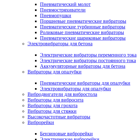
Пневматический молот
Пневмостряхиватели
Пневмопушки
Поршневые пневматические вибраторы
Пневматические турбинные вибраторы
Роликовые пневматические вибраторы
Пневматические шариковые вибраторы
Электровибраторы для бетона
Электрические вибраторы переменного тока
Электрические вибраторы постоянного тока
Аккумуляторные вибраторы для бетона
Вибраторы для опалубки
Пневматические вибраторы для опалубки
Электровибраторы для опалубки
Вибродвигатели для вибростола
Вибраторы для вибросита
Вибраторы для грохота
Вибраторы для стяжки
Высокочастотные вибраторы
Виброрейки
Бензиновые виброрейки
Электрические виброрейки