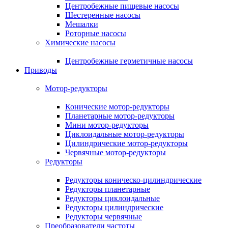
Центробежные пищевые насосы
Шестеренные насосы
Мешалки
Роторные насосы
Химические насосы
Центробежные герметичные насосы
Приводы
Мотор-редукторы
Конические мотор-редукторы
Планетарные мотор-редукторы
Мини мотор-редукторы
Циклоидальные мотор-редукторы
Цилиндрические мотор-редукторы
Червячные мотор-редукторы
Редукторы
Редукторы коническо-цилиндрические
Редукторы планетарные
Редукторы циклоидальные
Редукторы цилиндрические
Редукторы червячные
Преобразователи частоты