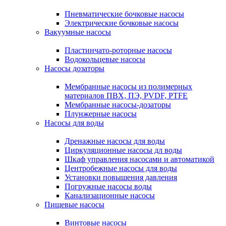
Пневматические бочковые насосы
Электрические бочковые насосы
Вакуумные насосы
Пластинчато-роторные насосы
Водокольцевые насосы
Насосы дозаторы
Мембранные насосы из полимерных
материалов ПВХ, ПЭ, PVDF, PTFE
Мембранные насосы-дозаторы
Плунжерные насосы
Насосы для воды
Дренажные насосы для воды
Циркуляционные насосы дл воды
Шкаф управления насосами и автоматикой
Центробежные насосы для воды
Установки повышения давления
Погружные насосы воды
Канализационные насосы
Пищевые насосы
Винтовые насосы