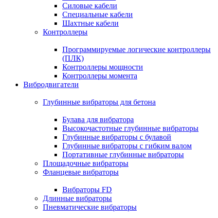
Силовые кабели
Специальные кабели
Шахтные кабели
Контроллеры
Программируемые логические контроллеры
(ПЛК)
Контроллеры мощности
Контроллеры момента
Вибродвигатели
Глубинные вибраторы для бетона
Булава для вибратора
Высокочастотные глубинные вибраторы
Глубинные вибраторы с булавой
Глубинные вибраторы с гибким валом
Портативные глубинные вибраторы
Площадочные вибраторы
Фланцевые вибраторы
Вибраторы FD
Длинные вибраторы
Пневматические вибраторы