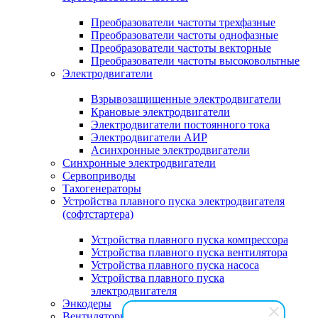
Преобразователи частоты трехфазные
Преобразователи частоты однофазные
Преобразователи частоты векторные
Преобразователи частоты высоковольтные
Электродвигатели
Взрывозащищенные электродвигатели
Крановые электродвигатели
Электродвигатели постоянного тока
Электродвигатели АИР
Асинхронные электродвигатели
Синхронные электродвигатели
Сервоприводы
Тахогенераторы
Устройства плавного пуска электродвигателя
(софтстартера)
Устройства плавного пуска компрессора
Устройства плавного пуска вентилятора
Устройства плавного пуска насоса
Устройства плавного пуска
электродвигателя
Энкодеры
Вентиляторы