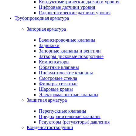
Кондуктометрические датчики уровня
Цифровые датчики уровня
Гидростатические датчики уровня
Трубопроводная арматура
Запорная арматура
Балансировочные клапаны
Задвижки
Запорные клапаны и вентили
Затворы дисковые поворотные
Компенсаторы
Обратные клапаны
Пневматические клапаны
Смотровые стекла
Фильтры сетчатые
Шаровые краны
Электромагнитные клапаны
Защитная арматура
Перепускные клапаны
Предохранительные клапаны
Редукторы (регуляторы) давления
Конденсатоотводчики