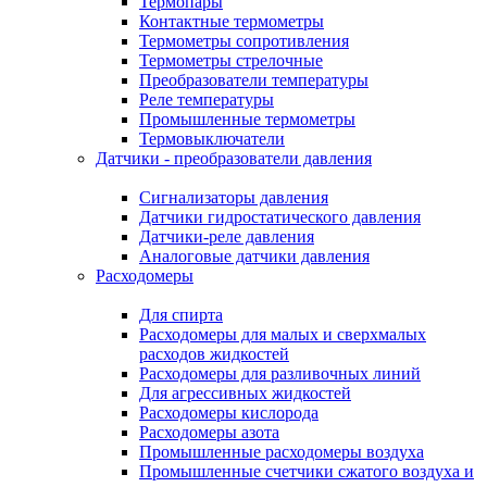
Термопары
Контактные термометры
Термометры сопротивления
Термометры стрелочные
Преобразователи температуры
Реле температуры
Промышленные термометры
Термовыключатели
Датчики - преобразователи давления
Сигнализаторы давления
Датчики гидростатического давления
Датчики-реле давления
Аналоговые датчики давления
Расходомеры
Для спирта
Расходомеры для малых и сверхмалых
расходов жидкостей
Расходомеры для разливочных линий
Для агрессивных жидкостей
Расходомеры кислорода
Расходомеры азота
Промышленные расходомеры воздуха
Промышленные счетчики сжатого воздуха и