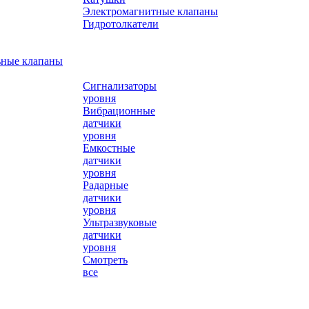
Электромагнитные клапаны
Гидротолкатели
ьные клапаны
Сигнализаторы
уровня
Вибрационные
датчики
уровня
Емкостные
датчики
уровня
Радарные
датчики
уровня
Ультразвуковые
датчики
уровня
Смотреть
все