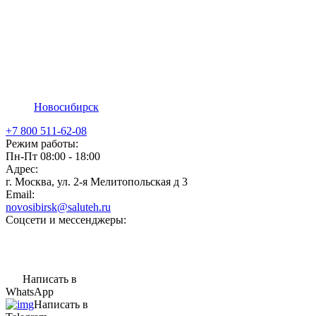
Новосибирск
+7 800 511-62-08
Режим работы:
Пн-Пт 08:00 - 18:00
Адрес:
г. Москва, ул. 2-я Мелитопольская д 3
Email:
novosibirsk@saluteh.ru
Соцсети и мессенджеры:
Написать в
WhatsApp
Написать в