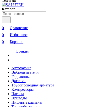
Telegram
Каталог
0
Сравнение
0
Избранное
0
Корзина
Бренды
Автоматика
Вибродвигатели
Гидравлика
Датчики
Трубопроводная арматура
Компрессоры
Насосы
Приводы
Пищевые клапаны
Теплообменники