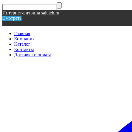
Интернет-витрина saluteh.ru
Смотреть
Главная
Компания
Каталог
Контакты
Доставка и оплата