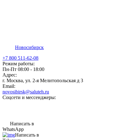
Новосибирск
+7 800 511-62-08
Режим работы:
Пн-Пт 08:00 - 18:00
Адрес:
г. Москва, ул. 2-я Мелитопольская д 3
Email:
novosibirsk@saluteh.ru
Соцсети и мессенджеры:
Написать в
WhatsApp
Написать в