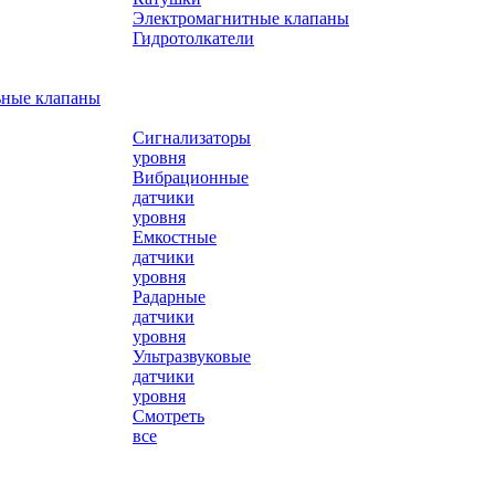
Электромагнитные клапаны
Гидротолкатели
ьные клапаны
Сигнализаторы
уровня
Вибрационные
датчики
уровня
Емкостные
датчики
уровня
Радарные
датчики
уровня
Ультразвуковые
датчики
уровня
Смотреть
все