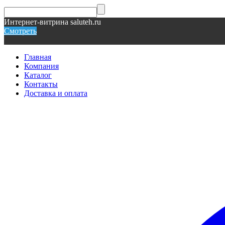
Интернет-витрина saluteh.ru
Смотреть
Главная
Компания
Каталог
Контакты
Доставка и оплата