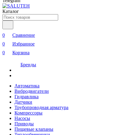
Telegram
Каталог
0
Сравнение
0
Избранное
0
Корзина
Бренды
Автоматика
Вибродвигатели
Гидравлика
Датчики
Трубопроводная арматура
Компрессоры
Насосы
Приводы
Пищевые клапаны
Теплообменники