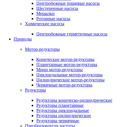
Центробежные пищевые насосы
Шестеренные насосы
Мешалки
Роторные насосы
Химические насосы
Центробежные герметичные насосы
Приводы
Мотор-редукторы
Конические мотор-редукторы
Планетарные мотор-редукторы
Мини мотор-редукторы
Циклоидальные мотор-редукторы
Цилиндрические мотор-редукторы
Червячные мотор-редукторы
Редукторы
Редукторы коническо-цилиндрические
Редукторы планетарные
Редукторы циклоидальные
Редукторы цилиндрические
Редукторы червячные
Преобразователи частоты