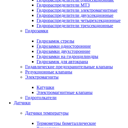
Гидрораспределители МТЗ
Гидрораспределители электромагнитные
Гидрораспределители двухсекционные
Гидрораспределители четырехсекционные
Гидрораспределители трехсекционные
Гидрозамки
Гидрозамок стрелы
Гидрозамки односторонние
Гидрозамки двухсторонние
Гидрозамки на гидроцилиндры
Гидрозамок для автокрана
Гидавлические предохранительные клапаны
Редукционные клапаны
Электромагниты
Катушки
Электромагнитные клапаны
Гидротолкатели
Датчики
Датчики температуры
Термометры биметаллические