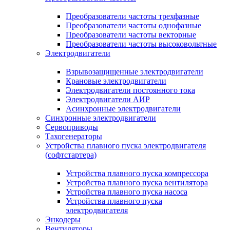
Преобразователи частоты трехфазные
Преобразователи частоты однофазные
Преобразователи частоты векторные
Преобразователи частоты высоковольтные
Электродвигатели
Взрывозащищенные электродвигатели
Крановые электродвигатели
Электродвигатели постоянного тока
Электродвигатели АИР
Асинхронные электродвигатели
Синхронные электродвигатели
Сервоприводы
Тахогенераторы
Устройства плавного пуска электродвигателя
(софтстартера)
Устройства плавного пуска компрессора
Устройства плавного пуска вентилятора
Устройства плавного пуска насоса
Устройства плавного пуска
электродвигателя
Энкодеры
Вентиляторы