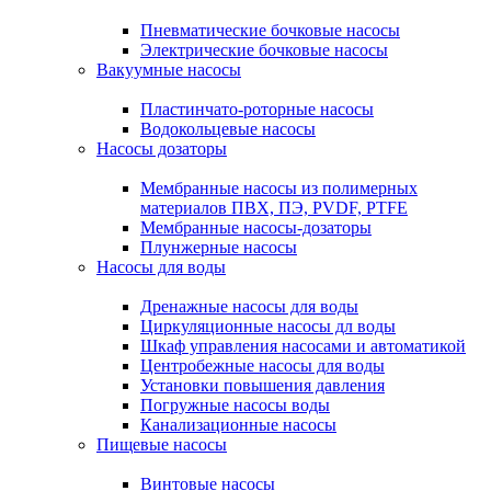
Пневматические бочковые насосы
Электрические бочковые насосы
Вакуумные насосы
Пластинчато-роторные насосы
Водокольцевые насосы
Насосы дозаторы
Мембранные насосы из полимерных
материалов ПВХ, ПЭ, PVDF, PTFE
Мембранные насосы-дозаторы
Плунжерные насосы
Насосы для воды
Дренажные насосы для воды
Циркуляционные насосы дл воды
Шкаф управления насосами и автоматикой
Центробежные насосы для воды
Установки повышения давления
Погружные насосы воды
Канализационные насосы
Пищевые насосы
Винтовые насосы