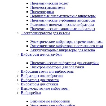
Пневматический молот
Пневмостряхиватели
Пневмопушки
Поршневые пневматические вибраторы
Пневматические турбинные вибраторы
Роликовые пневматические вибраторы
Пневматические шариковые вибраторы
Электровибраторы для бетона
Электрические вибраторы переменного тока
Электрические вибраторы постоянного тока
Аккумуляторные вибраторы для бетона
Вибраторы для опалубки
Пневматические вибраторы для опалубки
Электровибраторы для опалубки
Вибродвигатели для вибростола
Вибраторы для вибросита
Вибраторы для грохота
Вибраторы для стяжки
Высокочастотные вибраторы
Виброрейки
Бензиновые виброрейки
Электрические виброрейки