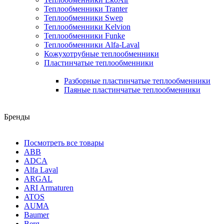
Теплообменники Tranter
Теплообменники Swep
Теплообменники Kelvion
Теплообменники Funke
Теплообменники Alfa-Laval
Кожухотрубные теплообменники
Пластинчатые теплообменники
Разборные пластинчатые теплообменники
Паяные пластинчатые теплообменники
Бренды
Посмотреть все товары
ABB
ADCA
Alfa Laval
ARGAL
ARI Armaturen
ATOS
AUMA
Baumer
Berg