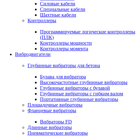
Силовые кабели
Специальные кабели
Шахтные кабели
Контроллеры
Программируемые логические контроллеры
(ПЛК)
Контроллеры мощности
Контроллеры момента
Вибродвигатели
Глубинные вибраторы для бетона
Булава для вибратора
Высокочастотные глубинные вибраторы
Глубинные вибраторы с булавой
Глубинные вибраторы с гибким валом
Портативные глубинные вибраторы
Площадочные вибраторы
Фланцевые вибраторы
Вибраторы FD
Длинные вибраторы
Пневматические вибраторы