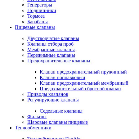
Генераторы
Подшипники
Тормоза
Барабаны
Пищевые клапаны
Двустворчатые клапаны
Клапаны отбора проб
Мембранные клапаны
Пережимные клапаны
Предохранительные клапаны
Клапан предохранительный пружинный
Клапан поплавковый
Клапан предохранительный мембранный
Предохранительный сбросной клапан
Приводы клапанов
Регулирующие клапаны
Седельные клапаны
Фильтры
Шаровые клапаны пищевые
Теплообменники
Теплообменники EkoAir