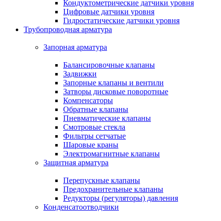
Кондуктометрические датчики уровня
Цифровые датчики уровня
Гидростатические датчики уровня
Трубопроводная арматура
Запорная арматура
Балансировочные клапаны
Задвижки
Запорные клапаны и вентили
Затворы дисковые поворотные
Компенсаторы
Обратные клапаны
Пневматические клапаны
Смотровые стекла
Фильтры сетчатые
Шаровые краны
Электромагнитные клапаны
Защитная арматура
Перепускные клапаны
Предохранительные клапаны
Редукторы (регуляторы) давления
Конденсатоотводчики