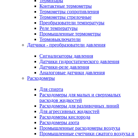
Термопары
Контактные термометры
Термометры сопротивления
Термометры стрелочные
Преобразователи температуры
Реле температуры
Промышленные термометры
Термовыключатели
Датчики - преобразователи давления
Сигнализаторы давления
Датчики гидростатического давления
Датчики-реле давления
Аналоговые датчики давления
Расходомеры
Для спирта
Расходомеры для малых и сверхмалых
расходов жидкостей
Расходомеры для разливочных линий
Для агрессивных жидкостей
Расходомеры кислорода
Расходомеры азота
Промышленные расходомеры воздуха
Промышленные счетчики сжатого воздуха и