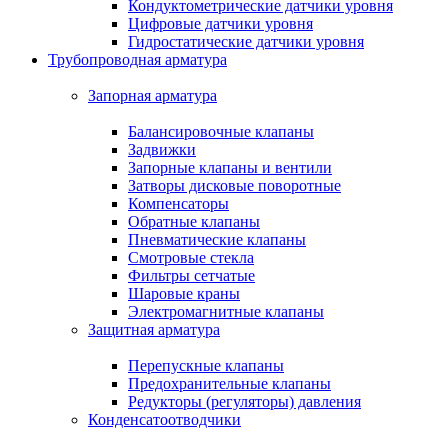
Кондуктометрические датчики уровня
Цифровые датчики уровня
Гидростатические датчики уровня
Трубопроводная арматура
Запорная арматура
Балансировочные клапаны
Задвижки
Запорные клапаны и вентили
Затворы дисковые поворотные
Компенсаторы
Обратные клапаны
Пневматические клапаны
Смотровые стекла
Фильтры сетчатые
Шаровые краны
Электромагнитные клапаны
Защитная арматура
Перепускные клапаны
Предохранительные клапаны
Редукторы (регуляторы) давления
Конденсатоотводчики