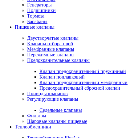
Генераторы
Подшипники
Тормоза
Барабаны
Пищевые клапаны
Двустворчатые клапаны
Клапаны отбора проб
Мембранные клапаны
Пережимные клапаны
Предохранительные клапаны
Клапан предохранительный пружинный
Клапан поплавковый
Клапан предохранительный мембранный
Предохранительный сбросной клапан
Приводы клапанов
Регулирующие клапаны
Седельные клапаны
Фильтры
Шаровые клапаны пищевые
Теплообменники
Теплообменники EkoAir