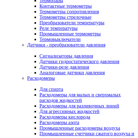
Термопары
Контактные термометры
Термометры сопротивления
Термометры стрелочные
Преобразователи температуры
Реле температуры
Промышленные термометры
Термовыключатели
Датчики - преобразователи давления
Сигнализаторы давления
Датчики гидростатического давления
Датчики-реле давления
Аналоговые датчики давления
Расходомеры
Для спирта
Расходомеры для малых и сверхмалых
расходов жидкостей
Расходомеры для разливочных линий
Для агрессивных жидкостей
Расходомеры кислорода
Расходомеры азота
Промышленные расходомеры воздуха
Промышленные счетчики сжатого воздуха и