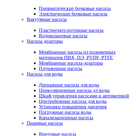
Пневматические бочковые насосы
Электрические бочковые насосы
Вакуумные насосы
Пластинчато-роторные насосы
Водокольцевые насосы
Насосы дозаторы
Мембранные насосы из полимерных
материалов ПВХ, ПЭ, PVDF, PTFE
Мембранные насосы-дозаторы
Плунжерные насосы
Насосы для воды
Дренажные насосы для воды
Циркуляционные насосы дл воды
Шкаф управления насосами и автоматикой
Центробежные насосы для воды
Установки повышения давления
Погружные насосы воды
Канализационные насосы
Пищевые насосы
Винтовые насосы