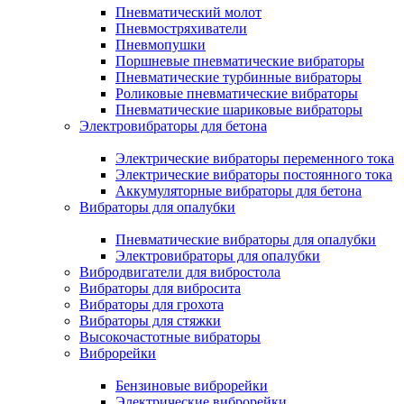
Пневматический молот
Пневмостряхиватели
Пневмопушки
Поршневые пневматические вибраторы
Пневматические турбинные вибраторы
Роликовые пневматические вибраторы
Пневматические шариковые вибраторы
Электровибраторы для бетона
Электрические вибраторы переменного тока
Электрические вибраторы постоянного тока
Аккумуляторные вибраторы для бетона
Вибраторы для опалубки
Пневматические вибраторы для опалубки
Электровибраторы для опалубки
Вибродвигатели для вибростола
Вибраторы для вибросита
Вибраторы для грохота
Вибраторы для стяжки
Высокочастотные вибраторы
Виброрейки
Бензиновые виброрейки
Электрические виброрейки