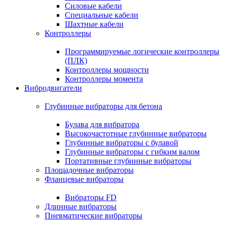
Силовые кабели
Специальные кабели
Шахтные кабели
Контроллеры
Программируемые логические контроллеры
(ПЛК)
Контроллеры мощности
Контроллеры момента
Вибродвигатели
Глубинные вибраторы для бетона
Булава для вибратора
Высокочастотные глубинные вибраторы
Глубинные вибраторы с булавой
Глубинные вибраторы с гибким валом
Портативные глубинные вибраторы
Площадочные вибраторы
Фланцевые вибраторы
Вибраторы FD
Длинные вибраторы
Пневматические вибраторы