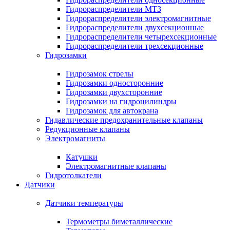
Гидрораспределители МТЗ
Гидрораспределители электромагнитные
Гидрораспределители двухсекционные
Гидрораспределители четырехсекционные
Гидрораспределители трехсекционные
Гидрозамки
Гидрозамок стрелы
Гидрозамки односторонние
Гидрозамки двухсторонние
Гидрозамки на гидроцилиндры
Гидрозамок для автокрана
Гидавлические предохранительные клапаны
Редукционные клапаны
Электромагниты
Катушки
Электромагнитные клапаны
Гидротолкатели
Датчики
Датчики температуры
Термометры биметаллические