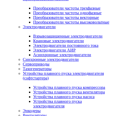
Преобразователи частоты трехфазные
Преобразователи частоты однофазные
Преобразователи частоты векторные
Преобразователи частоты высоковольтные
Электродвигатели
Взрывозащищенные электродвигатели
Крановые электродвигатели
Электродвигатели постоянного тока
Электродвигатели АИР
Асинхронные электродвигатели
Синхронные электродвигатели
Сервоприводы
Тахогенераторы
Устройства плавного пуска электродвигателя
(софтстартера)
Устройства плавного пуска компрессора
Устройства плавного пуска вентилятора
Устройства плавного пуска насоса
Устройства плавного пуска
электродвигателя
Энкодеры
Вентиляторы