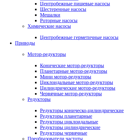
Центробежные пищевые насосы
Шестеренные насосы
Мешалки
Роторные насосы
Химические насосы
Центробежные герметичные насосы
Приводы
Мотор-редукторы
Конические мотор-редукторы
Планетарные мотор-редукторы
Мини мотор-редукторы
Циклоидальные мотор-редукторы
Цилиндрические мотор-редукторы
Червячные мотор-редукторы
Редукторы
Редукторы коническо-цилиндрические
Редукторы планетарные
Редукторы циклоидальные
Редукторы цилиндрические
Редукторы червячные
Преобразователи частоты