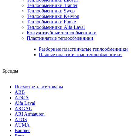
Теплообменники Tranter
Теплообменники Swep
Теплообменники Kelvion
Теплообменники Funke
Теплообменники Alfa-Laval
Кожухотрубные теплообменники
Пластинчатые теплообменники
Разборные пластинчатые теплообменники
Паяные пластинчатые теплообменники
Бренды
Посмотреть все товары
ABB
ADCA
Alfa Laval
ARGAL
ARI Armaturen
ATOS
AUMA
Baumer
Berg