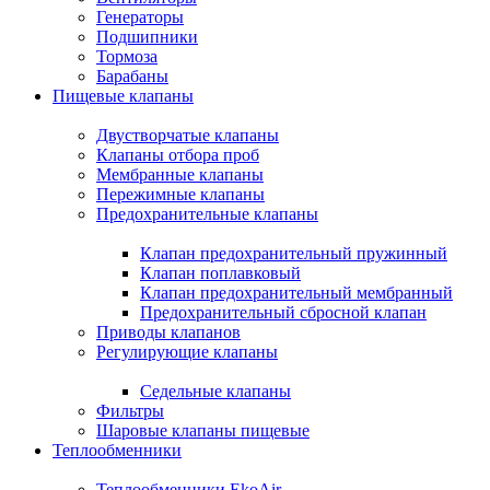
Генераторы
Подшипники
Тормоза
Барабаны
Пищевые клапаны
Двустворчатые клапаны
Клапаны отбора проб
Мембранные клапаны
Пережимные клапаны
Предохранительные клапаны
Клапан предохранительный пружинный
Клапан поплавковый
Клапан предохранительный мембранный
Предохранительный сбросной клапан
Приводы клапанов
Регулирующие клапаны
Седельные клапаны
Фильтры
Шаровые клапаны пищевые
Теплообменники
Теплообменники EkoAir