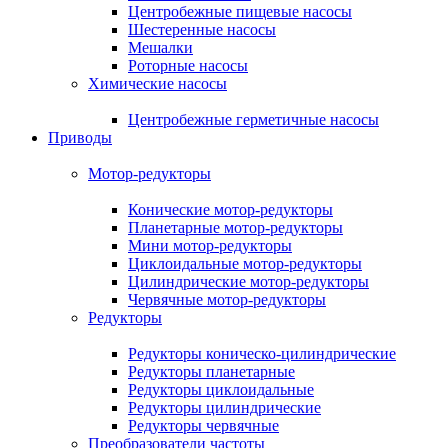
Центробежные пищевые насосы
Шестеренные насосы
Мешалки
Роторные насосы
Химические насосы
Центробежные герметичные насосы
Приводы
Мотор-редукторы
Конические мотор-редукторы
Планетарные мотор-редукторы
Мини мотор-редукторы
Циклоидальные мотор-редукторы
Цилиндрические мотор-редукторы
Червячные мотор-редукторы
Редукторы
Редукторы коническо-цилиндрические
Редукторы планетарные
Редукторы циклоидальные
Редукторы цилиндрические
Редукторы червячные
Преобразователи частоты