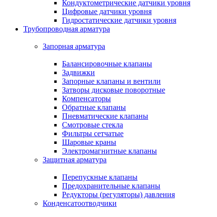
Кондуктометрические датчики уровня
Цифровые датчики уровня
Гидростатические датчики уровня
Трубопроводная арматура
Запорная арматура
Балансировочные клапаны
Задвижки
Запорные клапаны и вентили
Затворы дисковые поворотные
Компенсаторы
Обратные клапаны
Пневматические клапаны
Смотровые стекла
Фильтры сетчатые
Шаровые краны
Электромагнитные клапаны
Защитная арматура
Перепускные клапаны
Предохранительные клапаны
Редукторы (регуляторы) давления
Конденсатоотводчики