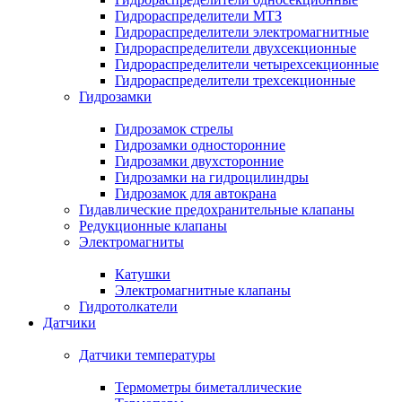
Гидрораспределители МТЗ
Гидрораспределители электромагнитные
Гидрораспределители двухсекционные
Гидрораспределители четырехсекционные
Гидрораспределители трехсекционные
Гидрозамки
Гидрозамок стрелы
Гидрозамки односторонние
Гидрозамки двухсторонние
Гидрозамки на гидроцилиндры
Гидрозамок для автокрана
Гидавлические предохранительные клапаны
Редукционные клапаны
Электромагниты
Катушки
Электромагнитные клапаны
Гидротолкатели
Датчики
Датчики температуры
Термометры биметаллические