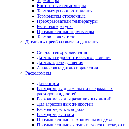
Термопары
Контактные термометры
Термометры сопротивления
Термометры стрелочные
Преобразователи температуры
Реле температуры
Промышленные термометры
Термовыключатели
Датчики - преобразователи давления
Сигнализаторы давления
Датчики гидростатического давления
Датчики-реле давления
Аналоговые датчики давления
Расходомеры
Для спирта
Расходомеры для малых и сверхмалых
расходов жидкостей
Расходомеры для разливочных линий
Для агрессивных жидкостей
Расходомеры кислорода
Расходомеры азота
Промышленные расходомеры воздуха
Промышленные счетчики сжатого воздуха и