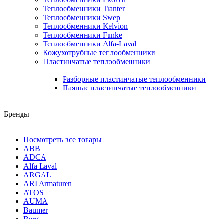
Теплообменники Tranter
Теплообменники Swep
Теплообменники Kelvion
Теплообменники Funke
Теплообменники Alfa-Laval
Кожухотрубные теплообменники
Пластинчатые теплообменники
Разборные пластинчатые теплообменники
Паяные пластинчатые теплообменники
Бренды
Посмотреть все товары
ABB
ADCA
Alfa Laval
ARGAL
ARI Armaturen
ATOS
AUMA
Baumer
Berg