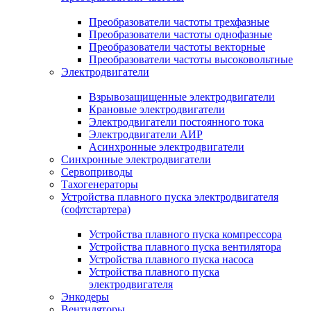
Преобразователи частоты трехфазные
Преобразователи частоты однофазные
Преобразователи частоты векторные
Преобразователи частоты высоковольтные
Электродвигатели
Взрывозащищенные электродвигатели
Крановые электродвигатели
Электродвигатели постоянного тока
Электродвигатели АИР
Асинхронные электродвигатели
Синхронные электродвигатели
Сервоприводы
Тахогенераторы
Устройства плавного пуска электродвигателя
(софтстартера)
Устройства плавного пуска компрессора
Устройства плавного пуска вентилятора
Устройства плавного пуска насоса
Устройства плавного пуска
электродвигателя
Энкодеры
Вентиляторы