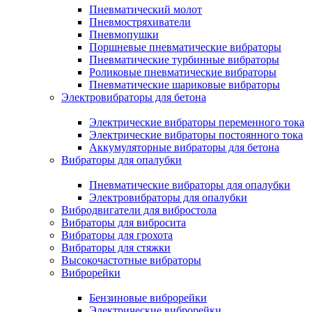
Пневматический молот
Пневмостряхиватели
Пневмопушки
Поршневые пневматические вибраторы
Пневматические турбинные вибраторы
Роликовые пневматические вибраторы
Пневматические шариковые вибраторы
Электровибраторы для бетона
Электрические вибраторы переменного тока
Электрические вибраторы постоянного тока
Аккумуляторные вибраторы для бетона
Вибраторы для опалубки
Пневматические вибраторы для опалубки
Электровибраторы для опалубки
Вибродвигатели для вибростола
Вибраторы для вибросита
Вибраторы для грохота
Вибраторы для стяжки
Высокочастотные вибраторы
Виброрейки
Бензиновые виброрейки
Электрические виброрейки