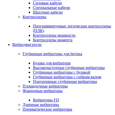
Силовые кабели
Специальные кабели
Шахтные кабели
Контроллеры
Программируемые логические контроллеры
(ПЛК)
Контроллеры мощности
Контроллеры момента
Вибродвигатели
Глубинные вибраторы для бетона
Булава для вибратора
Высокочастотные глубинные вибраторы
Глубинные вибраторы с булавой
Глубинные вибраторы с гибким валом
Портативные глубинные вибраторы
Площадочные вибраторы
Фланцевые вибраторы
Вибраторы FD
Длинные вибраторы
Пневматические вибраторы