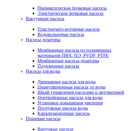
Пневматические бочковые насосы
Электрические бочковые насосы
Вакуумные насосы
Пластинчато-роторные насосы
Водокольцевые насосы
Насосы дозаторы
Мембранные насосы из полимерных
материалов ПВХ, ПЭ, PVDF, PTFE
Мембранные насосы-дозаторы
Плунжерные насосы
Насосы для воды
Дренажные насосы для воды
Циркуляционные насосы дл воды
Шкаф управления насосами и автоматикой
Центробежные насосы для воды
Установки повышения давления
Погружные насосы воды
Канализационные насосы
Пищевые насосы
Винтовые насосы