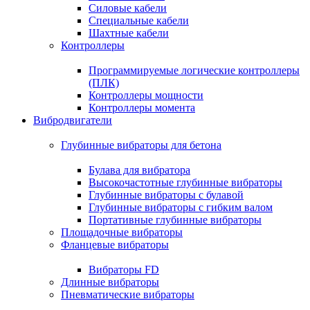
Силовые кабели
Специальные кабели
Шахтные кабели
Контроллеры
Программируемые логические контроллеры
(ПЛК)
Контроллеры мощности
Контроллеры момента
Вибродвигатели
Глубинные вибраторы для бетона
Булава для вибратора
Высокочастотные глубинные вибраторы
Глубинные вибраторы с булавой
Глубинные вибраторы с гибким валом
Портативные глубинные вибраторы
Площадочные вибраторы
Фланцевые вибраторы
Вибраторы FD
Длинные вибраторы
Пневматические вибраторы