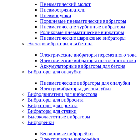
Пневматический молот
Пневмостряхиватели
Пневмопушки
Поршневые пневматические вибраторы
Пневматические турбинные вибраторы
Роликовые пневматические вибраторы
Пневматические шариковые вибраторы
Электровибраторы для бетона
Электрические вибраторы переменного тока
Электрические вибраторы постоянного тока
Аккумуляторные вибраторы для бетона
Вибраторы для опалубки
Пневматические вибраторы для опалубки
Электровибраторы для опалубки
Вибродвигатели для вибростола
Вибраторы для вибросита
Вибраторы для грохота
Вибраторы для стяжки
Высокочастотные вибраторы
Виброрейки
Бензиновые виброрейки
Электрические виброрейки