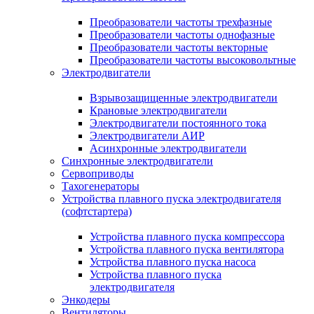
Преобразователи частоты трехфазные
Преобразователи частоты однофазные
Преобразователи частоты векторные
Преобразователи частоты высоковольтные
Электродвигатели
Взрывозащищенные электродвигатели
Крановые электродвигатели
Электродвигатели постоянного тока
Электродвигатели АИР
Асинхронные электродвигатели
Синхронные электродвигатели
Сервоприводы
Тахогенераторы
Устройства плавного пуска электродвигателя
(софтстартера)
Устройства плавного пуска компрессора
Устройства плавного пуска вентилятора
Устройства плавного пуска насоса
Устройства плавного пуска
электродвигателя
Энкодеры
Вентиляторы