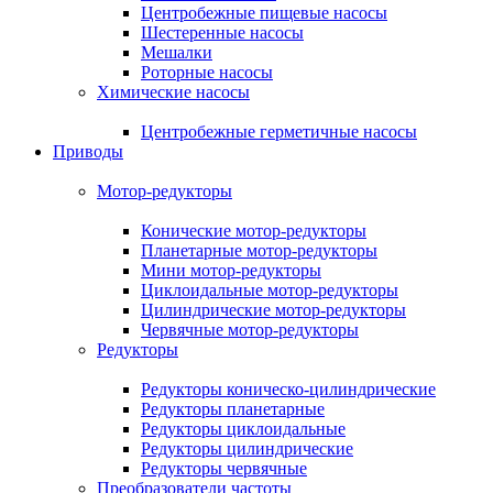
Центробежные пищевые насосы
Шестеренные насосы
Мешалки
Роторные насосы
Химические насосы
Центробежные герметичные насосы
Приводы
Мотор-редукторы
Конические мотор-редукторы
Планетарные мотор-редукторы
Мини мотор-редукторы
Циклоидальные мотор-редукторы
Цилиндрические мотор-редукторы
Червячные мотор-редукторы
Редукторы
Редукторы коническо-цилиндрические
Редукторы планетарные
Редукторы циклоидальные
Редукторы цилиндрические
Редукторы червячные
Преобразователи частоты