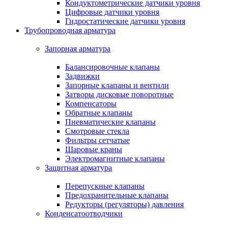
Кондуктометрические датчики уровня
Цифровые датчики уровня
Гидростатические датчики уровня
Трубопроводная арматура
Запорная арматура
Балансировочные клапаны
Задвижки
Запорные клапаны и вентили
Затворы дисковые поворотные
Компенсаторы
Обратные клапаны
Пневматические клапаны
Смотровые стекла
Фильтры сетчатые
Шаровые краны
Электромагнитные клапаны
Защитная арматура
Перепускные клапаны
Предохранительные клапаны
Редукторы (регуляторы) давления
Конденсатоотводчики