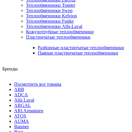
Теплообменники Tranter
Теплообменники Swep
Теплообменники Kelvion
Теплообменники Funke
Теплообменники Alfa-Laval
Кожухотрубные теплообменники
Пластинчатые теплообменники
Разборные пластинчатые теплообменники
Паяные пластинчатые теплообменники
Бренды
Посмотреть все товары
ABB
ADCA
Alfa Laval
ARGAL
ARI Armaturen
ATOS
AUMA
Baumer
Berg