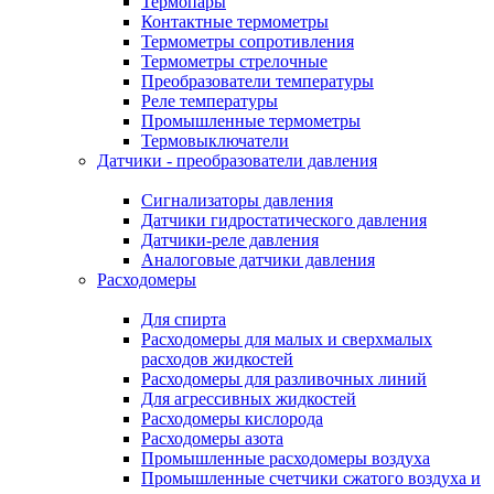
Термопары
Контактные термометры
Термометры сопротивления
Термометры стрелочные
Преобразователи температуры
Реле температуры
Промышленные термометры
Термовыключатели
Датчики - преобразователи давления
Сигнализаторы давления
Датчики гидростатического давления
Датчики-реле давления
Аналоговые датчики давления
Расходомеры
Для спирта
Расходомеры для малых и сверхмалых
расходов жидкостей
Расходомеры для разливочных линий
Для агрессивных жидкостей
Расходомеры кислорода
Расходомеры азота
Промышленные расходомеры воздуха
Промышленные счетчики сжатого воздуха и