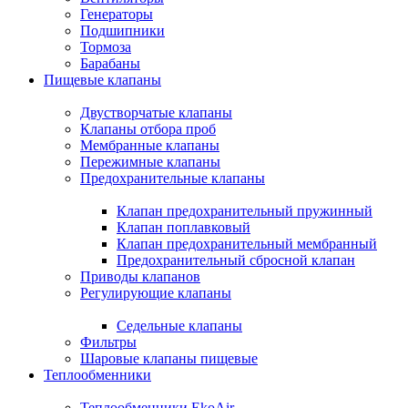
Генераторы
Подшипники
Тормоза
Барабаны
Пищевые клапаны
Двустворчатые клапаны
Клапаны отбора проб
Мембранные клапаны
Пережимные клапаны
Предохранительные клапаны
Клапан предохранительный пружинный
Клапан поплавковый
Клапан предохранительный мембранный
Предохранительный сбросной клапан
Приводы клапанов
Регулирующие клапаны
Седельные клапаны
Фильтры
Шаровые клапаны пищевые
Теплообменники
Теплообменники EkoAir