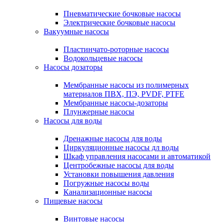
Пневматические бочковые насосы
Электрические бочковые насосы
Вакуумные насосы
Пластинчато-роторные насосы
Водокольцевые насосы
Насосы дозаторы
Мембранные насосы из полимерных
материалов ПВХ, ПЭ, PVDF, PTFE
Мембранные насосы-дозаторы
Плунжерные насосы
Насосы для воды
Дренажные насосы для воды
Циркуляционные насосы дл воды
Шкаф управления насосами и автоматикой
Центробежные насосы для воды
Установки повышения давления
Погружные насосы воды
Канализационные насосы
Пищевые насосы
Винтовые насосы