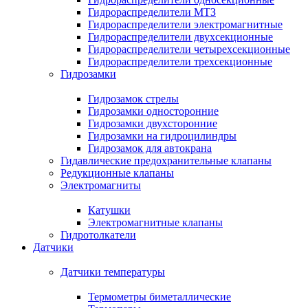
Гидрораспределители МТЗ
Гидрораспределители электромагнитные
Гидрораспределители двухсекционные
Гидрораспределители четырехсекционные
Гидрораспределители трехсекционные
Гидрозамки
Гидрозамок стрелы
Гидрозамки односторонние
Гидрозамки двухсторонние
Гидрозамки на гидроцилиндры
Гидрозамок для автокрана
Гидавлические предохранительные клапаны
Редукционные клапаны
Электромагниты
Катушки
Электромагнитные клапаны
Гидротолкатели
Датчики
Датчики температуры
Термометры биметаллические