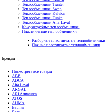
Теплообменники Tranter
Теплообменники Swep
Теплообменники Kelvion
Теплообменники Funke
Теплообменники Alfa-Laval
Кожухотрубные теплообменники
Пластинчатые теплообменники
Разборные пластинчатые теплообменники
Паяные пластинчатые теплообменники
Бренды
Посмотреть все товары
ABB
ADCA
Alfa Laval
ARGAL
ARI Armaturen
ATOS
AUMA
Baumer
Berg