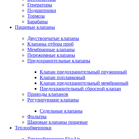
Генераторы
Подшипники
Тормоза
Барабаны
Пищевые клапаны
Двустворчатые клапаны
Клапаны отбора проб
Мембранные клапаны
Пережимные клапаны
Предохранительные клапаны
Клапан предохранительный пружинный
Клапан поплавковый
Клапан предохранительный мембранный
Предохранительный сбросной клапан
Приводы клапанов
Регулирующие клапаны
Седельные клапаны
Фильтры
Шаровые клапаны пищевые
Теплообменники
Теплообменники EkoAir