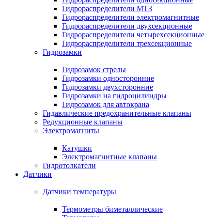
Гидрораспределители МТЗ
Гидрораспределители электромагнитные
Гидрораспределители двухсекционные
Гидрораспределители четырехсекционные
Гидрораспределители трехсекционные
Гидрозамки
Гидрозамок стрелы
Гидрозамки односторонние
Гидрозамки двухсторонние
Гидрозамки на гидроцилиндры
Гидрозамок для автокрана
Гидавлические предохранительные клапаны
Редукционные клапаны
Электромагниты
Катушки
Электромагнитные клапаны
Гидротолкатели
Датчики
Датчики температуры
Термометры биметаллические