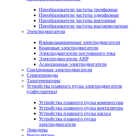
Преобразователи частоты трехфазные
Преобразователи частоты однофазные
Преобразователи частоты векторные
Преобразователи частоты высоковольтные
Электродвигатели
Взрывозащищенные электродвигатели
Крановые электродвигатели
Электродвигатели постоянного тока
Электродвигатели АИР
Асинхронные электродвигатели
Синхронные электродвигатели
Сервоприводы
Тахогенераторы
Устройства плавного пуска электродвигателя
(софтстартера)
Устройства плавного пуска компрессора
Устройства плавного пуска вентилятора
Устройства плавного пуска насоса
Устройства плавного пуска
электродвигателя
Энкодеры
Вентиляторы