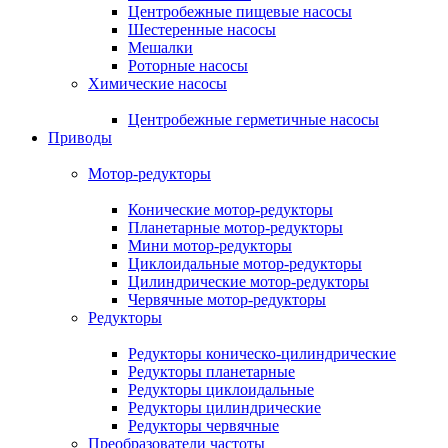
Центробежные пищевые насосы
Шестеренные насосы
Мешалки
Роторные насосы
Химические насосы
Центробежные герметичные насосы
Приводы
Мотор-редукторы
Конические мотор-редукторы
Планетарные мотор-редукторы
Мини мотор-редукторы
Циклоидальные мотор-редукторы
Цилиндрические мотор-редукторы
Червячные мотор-редукторы
Редукторы
Редукторы коническо-цилиндрические
Редукторы планетарные
Редукторы циклоидальные
Редукторы цилиндрические
Редукторы червячные
Преобразователи частоты