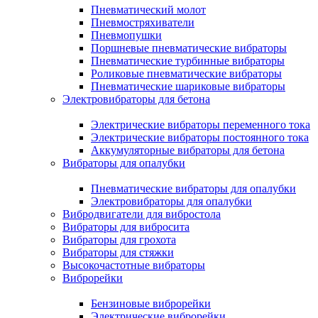
Пневматический молот
Пневмостряхиватели
Пневмопушки
Поршневые пневматические вибраторы
Пневматические турбинные вибраторы
Роликовые пневматические вибраторы
Пневматические шариковые вибраторы
Электровибраторы для бетона
Электрические вибраторы переменного тока
Электрические вибраторы постоянного тока
Аккумуляторные вибраторы для бетона
Вибраторы для опалубки
Пневматические вибраторы для опалубки
Электровибраторы для опалубки
Вибродвигатели для вибростола
Вибраторы для вибросита
Вибраторы для грохота
Вибраторы для стяжки
Высокочастотные вибраторы
Виброрейки
Бензиновые виброрейки
Электрические виброрейки