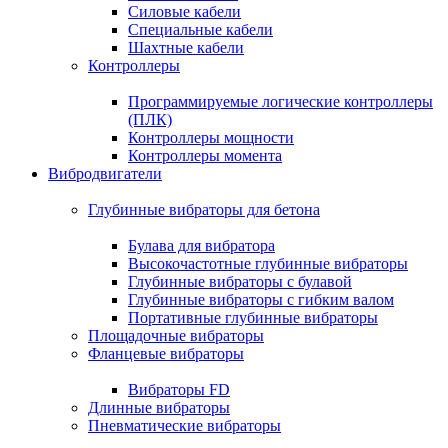
Силовые кабели
Специальные кабели
Шахтные кабели
Контроллеры
Программируемые логические контроллеры
(ПЛК)
Контроллеры мощности
Контроллеры момента
Вибродвигатели
Глубинные вибраторы для бетона
Булава для вибратора
Высокочастотные глубинные вибраторы
Глубинные вибраторы с булавой
Глубинные вибраторы с гибким валом
Портативные глубинные вибраторы
Площадочные вибраторы
Фланцевые вибраторы
Вибраторы FD
Длинные вибраторы
Пневматические вибраторы