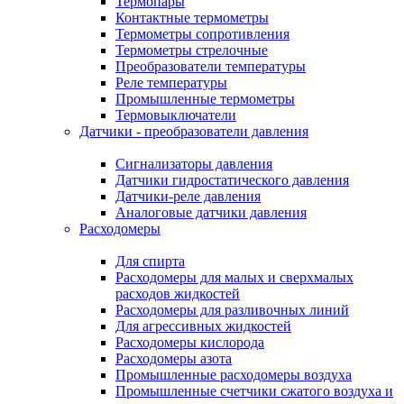
Термопары
Контактные термометры
Термометры сопротивления
Термометры стрелочные
Преобразователи температуры
Реле температуры
Промышленные термометры
Термовыключатели
Датчики - преобразователи давления
Сигнализаторы давления
Датчики гидростатического давления
Датчики-реле давления
Аналоговые датчики давления
Расходомеры
Для спирта
Расходомеры для малых и сверхмалых
расходов жидкостей
Расходомеры для разливочных линий
Для агрессивных жидкостей
Расходомеры кислорода
Расходомеры азота
Промышленные расходомеры воздуха
Промышленные счетчики сжатого воздуха и