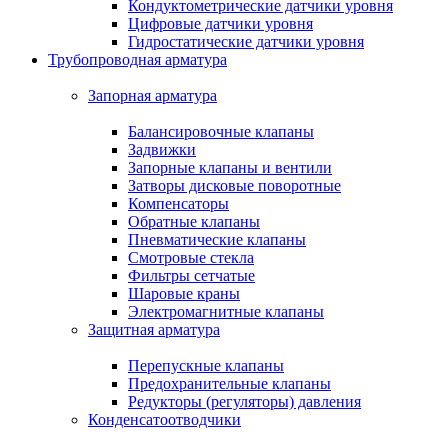
Кондуктометрические датчики уровня
Цифровые датчики уровня
Гидростатические датчики уровня
Трубопроводная арматура
Запорная арматура
Балансировочные клапаны
Задвижки
Запорные клапаны и вентили
Затворы дисковые поворотные
Компенсаторы
Обратные клапаны
Пневматические клапаны
Смотровые стекла
Фильтры сетчатые
Шаровые краны
Электромагнитные клапаны
Защитная арматура
Перепускные клапаны
Предохранительные клапаны
Редукторы (регуляторы) давления
Конденсатоотводчики