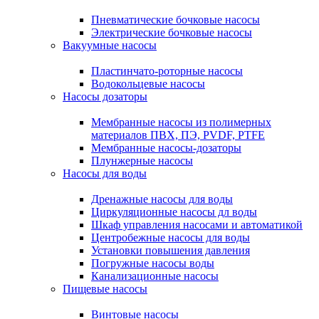
Пневматические бочковые насосы
Электрические бочковые насосы
Вакуумные насосы
Пластинчато-роторные насосы
Водокольцевые насосы
Насосы дозаторы
Мембранные насосы из полимерных
материалов ПВХ, ПЭ, PVDF, PTFE
Мембранные насосы-дозаторы
Плунжерные насосы
Насосы для воды
Дренажные насосы для воды
Циркуляционные насосы дл воды
Шкаф управления насосами и автоматикой
Центробежные насосы для воды
Установки повышения давления
Погружные насосы воды
Канализационные насосы
Пищевые насосы
Винтовые насосы