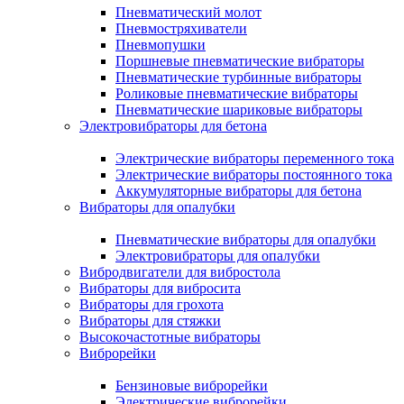
Пневматический молот
Пневмостряхиватели
Пневмопушки
Поршневые пневматические вибраторы
Пневматические турбинные вибраторы
Роликовые пневматические вибраторы
Пневматические шариковые вибраторы
Электровибраторы для бетона
Электрические вибраторы переменного тока
Электрические вибраторы постоянного тока
Аккумуляторные вибраторы для бетона
Вибраторы для опалубки
Пневматические вибраторы для опалубки
Электровибраторы для опалубки
Вибродвигатели для вибростола
Вибраторы для вибросита
Вибраторы для грохота
Вибраторы для стяжки
Высокочастотные вибраторы
Виброрейки
Бензиновые виброрейки
Электрические виброрейки