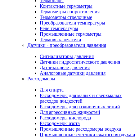
Термопары
Контактные термометры
Термометры сопротивления
Термометры стрелочные
Преобразователи температуры
Реле температуры
Промышленные термометры
Термовыключатели
Датчики - преобразователи давления
Сигнализаторы давления
Датчики гидростатического давления
Датчики-реле давления
Аналоговые датчики давления
Расходомеры
Для спирта
Расходомеры для малых и сверхмалых
расходов жидкостей
Расходомеры для разливочных линий
Для агрессивных жидкостей
Расходомеры кислорода
Расходомеры азота
Промышленные расходомеры воздуха
Промышленные счетчики сжатого воздуха и