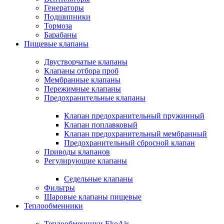
Генераторы
Подшипники
Тормоза
Барабаны
Пищевые клапаны
Двустворчатые клапаны
Клапаны отбора проб
Мембранные клапаны
Пережимные клапаны
Предохранительные клапаны
Клапан предохранительный пружинный
Клапан поплавковый
Клапан предохранительный мембранный
Предохранительный сбросной клапан
Приводы клапанов
Регулирующие клапаны
Седельные клапаны
Фильтры
Шаровые клапаны пищевые
Теплообменники
Теплообменники EkoAir