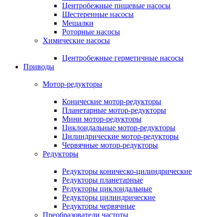
Центробежные пищевые насосы
Шестеренные насосы
Мешалки
Роторные насосы
Химические насосы
Центробежные герметичные насосы
Приводы
Мотор-редукторы
Конические мотор-редукторы
Планетарные мотор-редукторы
Мини мотор-редукторы
Циклоидальные мотор-редукторы
Цилиндрические мотор-редукторы
Червячные мотор-редукторы
Редукторы
Редукторы коническо-цилиндрические
Редукторы планетарные
Редукторы циклоидальные
Редукторы цилиндрические
Редукторы червячные
Преобразователи частоты