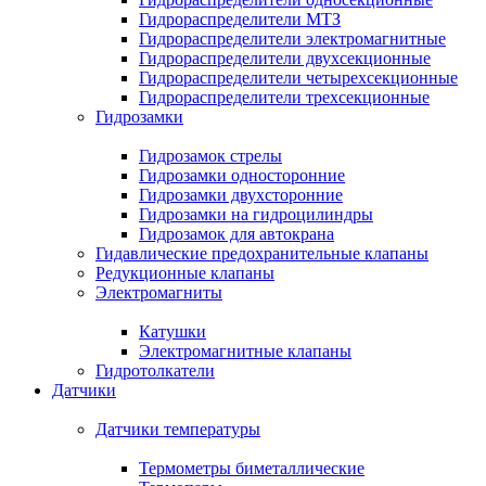
Гидрораспределители МТЗ
Гидрораспределители электромагнитные
Гидрораспределители двухсекционные
Гидрораспределители четырехсекционные
Гидрораспределители трехсекционные
Гидрозамки
Гидрозамок стрелы
Гидрозамки односторонние
Гидрозамки двухсторонние
Гидрозамки на гидроцилиндры
Гидрозамок для автокрана
Гидавлические предохранительные клапаны
Редукционные клапаны
Электромагниты
Катушки
Электромагнитные клапаны
Гидротолкатели
Датчики
Датчики температуры
Термометры биметаллические