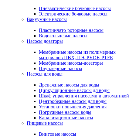
Пневматические бочковые насосы
Электрические бочковые насосы
Вакуумные насосы
Пластинчато-роторные насосы
Водокольцевые насосы
Насосы дозаторы
Мембранные насосы из полимерных
материалов ПВХ, ПЭ, PVDF, PTFE
Мембранные насосы-дозаторы
Плунжерные насосы
Насосы для воды
Дренажные насосы для воды
Циркуляционные насосы дл воды
Шкаф управления насосами и автоматикой
Центробежные насосы для воды
Установки повышения давления
Погружные насосы воды
Канализационные насосы
Пищевые насосы
Винтовые насосы