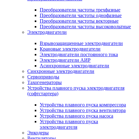
Преобразователи частоты трехфазные
Преобразователи частоты однофазные
Преобразователи частоты векторные
Преобразователи частоты высоковольтные
Электродвигатели
Взрывозащищенные электродвигатели
Крановые электродвигатели
Электродвигатели постоянного тока
Электродвигатели АИР
Асинхронные электродвигатели
Синхронные электродвигатели
Сервоприводы
Тахогенераторы
Устройства плавного пуска электродвигателя
(софтстартера)
Устройства плавного пуска компрессора
Устройства плавного пуска вентилятора
Устройства плавного пуска насоса
Устройства плавного пуска
электродвигателя
Энкодеры
Вентиляторы