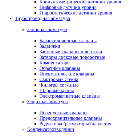
Кондуктометрические датчики уровня
Цифровые датчики уровня
Гидростатические датчики уровня
Трубопроводная арматура
Запорная арматура
Балансировочные клапаны
Задвижки
Запорные клапаны и вентили
Затворы дисковые поворотные
Компенсаторы
Обратные клапаны
Пневматические клапаны
Смотровые стекла
Фильтры сетчатые
Шаровые краны
Электромагнитные клапаны
Защитная арматура
Перепускные клапаны
Предохранительные клапаны
Редукторы (регуляторы) давления
Конденсатоотводчики