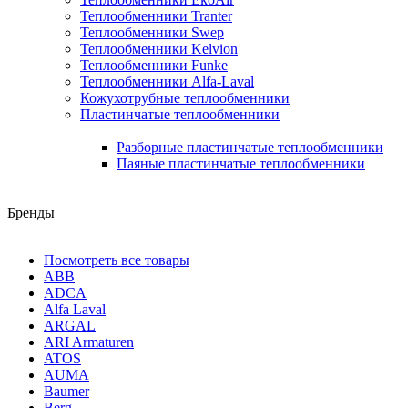
Теплообменники Tranter
Теплообменники Swep
Теплообменники Kelvion
Теплообменники Funke
Теплообменники Alfa-Laval
Кожухотрубные теплообменники
Пластинчатые теплообменники
Разборные пластинчатые теплообменники
Паяные пластинчатые теплообменники
Бренды
Посмотреть все товары
ABB
ADCA
Alfa Laval
ARGAL
ARI Armaturen
ATOS
AUMA
Baumer
Berg