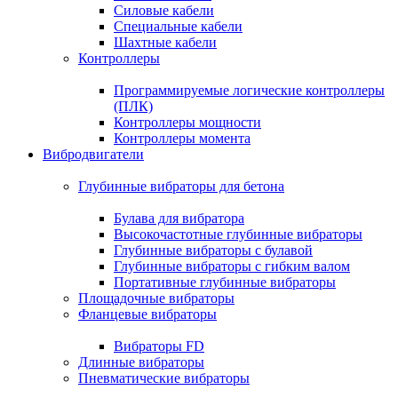
Силовые кабели
Специальные кабели
Шахтные кабели
Контроллеры
Программируемые логические контроллеры
(ПЛК)
Контроллеры мощности
Контроллеры момента
Вибродвигатели
Глубинные вибраторы для бетона
Булава для вибратора
Высокочастотные глубинные вибраторы
Глубинные вибраторы с булавой
Глубинные вибраторы с гибким валом
Портативные глубинные вибраторы
Площадочные вибраторы
Фланцевые вибраторы
Вибраторы FD
Длинные вибраторы
Пневматические вибраторы